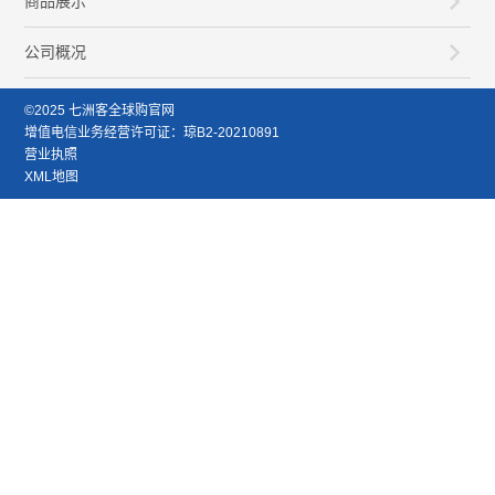
商品展示
公司概况
©2025 七洲客全球购官网
增值电信业务经营许可证：琼B2-20210891
营业执照
XML地图